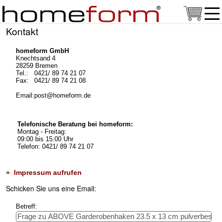
Kontakt
homeform GmbH
Knechtsand 4
28259 Bremen
Tel.:
0421/ 89 74 21 07
Fax:
0421/ 89 74 21 08
Email:
post@homeform.de
Telefonische Beratung bei homeform:
Montag - Freitag:
09:00 bis 15:00 Uhr
Telefon: 0421/ 89 74 21 07
» Impressum aufrufen
Schicken Sie uns eine Email:
Betreff: