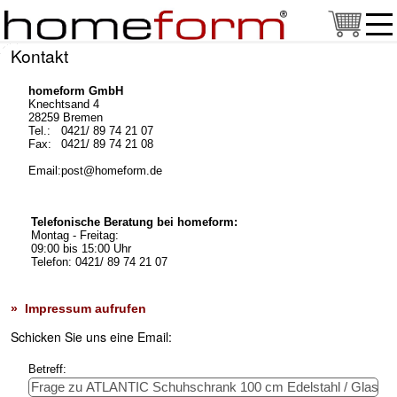
Kontakt
homeform GmbH
Knechtsand 4
28259 Bremen
Tel.:
0421/ 89 74 21 07
Fax:
0421/ 89 74 21 08
Email:
post@homeform.de
Telefonische Beratung bei homeform:
Montag - Freitag:
09:00 bis 15:00 Uhr
Telefon: 0421/ 89 74 21 07
» Impressum aufrufen
Schicken Sie uns eine Email:
Betreff: