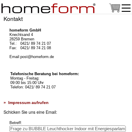
Kontakt
homeform GmbH
Knechtsand 4
28259 Bremen
Tel.:
0421/ 89 74 21 07
Fax:
0421/ 89 74 21 08
Email:
post@homeform.de
Telefonische Beratung bei homeform:
Montag - Freitag:
09:00 bis 15:00 Uhr
Telefon: 0421/ 89 74 21 07
» Impressum aufrufen
Schicken Sie uns eine Email:
Betreff: