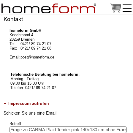
Kontakt
homeform GmbH
Knechtsand 4
28259 Bremen
Tel.:
0421/ 89 74 21 07
Fax:
0421/ 89 74 21 08
Email:
post@homeform.de
Telefonische Beratung bei homeform:
Montag - Freitag:
09:00 bis 15:00 Uhr
Telefon: 0421/ 89 74 21 07
» Impressum aufrufen
Schicken Sie uns eine Email:
Betreff: