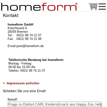
Kontakt
homeform GmbH
Knechtsand 4
28259 Bremen
Tel.:
0421/ 89 74 21 07
Fax:
0421/ 89 74 21 08
Email:
post@homeform.de
Telefonische Beratung bei homeform:
Montag - Freitag:
09:00 bis 15:00 Uhr
Telefon: 0421/ 89 74 21 07
» Impressum aufrufen
Schicken Sie uns eine Email:
Betreff: