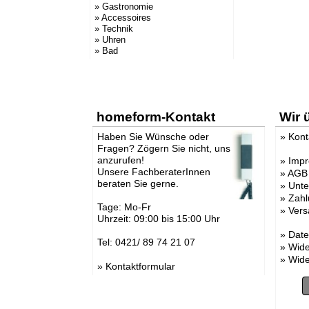
» Gastronomie
» Accessoires
» Technik
» Uhren
» Bad
homeform-Kontakt
Wir 
Haben Sie Wünsche oder
»
Kont
Fragen? Zögern Sie nicht, uns
anzurufen!
»
Imp
Unsere FachberaterInnen
»
AGB
beraten Sie gerne.
»
Unt
»
Zahl
Tage: Mo-Fr
»
Vers
Uhrzeit: 09:00 bis 15:00 Uhr
»
Date
Tel: 0421/ 89 74 21 07
»
Wide
»
Wide
»
Kontaktformular