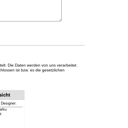
lt. Die Daten werden von uns verarbeitet.
lossen ist bzw. es die gesetzlichen
sicht
 Designer:
arku
t