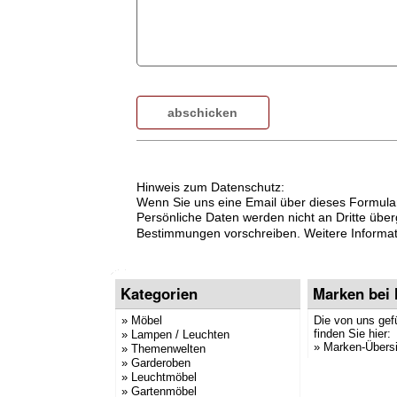
Hinweis zum Datenschutz:
Wenn Sie uns eine Email über dieses Formular
Persönliche Daten werden nicht an Dritte über
Bestimmungen vorschreiben. Weitere Informati
Kategorien
Marken bei
» Möbel
Die von uns gef
finden Sie hier:
» Lampen / Leuchten
»
Marken-Übersi
» Themenwelten
» Garderoben
» Leuchtmöbel
» Gartenmöbel