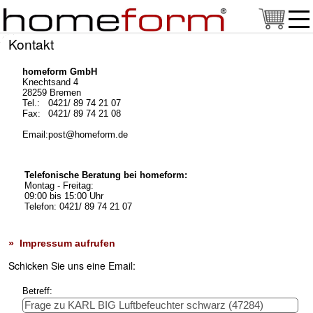
Kontakt
homeform GmbH
Knechtsand 4
28259 Bremen
Tel.:
0421/ 89 74 21 07
Fax:
0421/ 89 74 21 08
Email:
post@homeform.de
Telefonische Beratung bei homeform:
Montag - Freitag:
09:00 bis 15:00 Uhr
Telefon: 0421/ 89 74 21 07
» Impressum aufrufen
Schicken Sie uns eine Email:
Betreff: