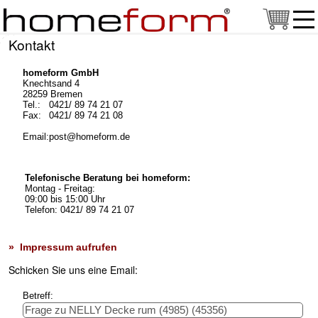
Kontakt
homeform GmbH
Knechtsand 4
28259 Bremen
Tel.:
0421/ 89 74 21 07
Fax:
0421/ 89 74 21 08
Email:
post@homeform.de
Telefonische Beratung bei homeform:
Montag - Freitag:
09:00 bis 15:00 Uhr
Telefon: 0421/ 89 74 21 07
» Impressum aufrufen
Schicken Sie uns eine Email:
Betreff: