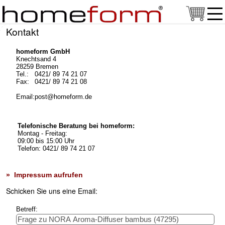
Kontakt
homeform GmbH
Knechtsand 4
28259 Bremen
Tel.:
0421/ 89 74 21 07
Fax:
0421/ 89 74 21 08
Email:
post@homeform.de
Telefonische Beratung bei homeform:
Montag - Freitag:
09:00 bis 15:00 Uhr
Telefon: 0421/ 89 74 21 07
» Impressum aufrufen
Schicken Sie uns eine Email:
Betreff: