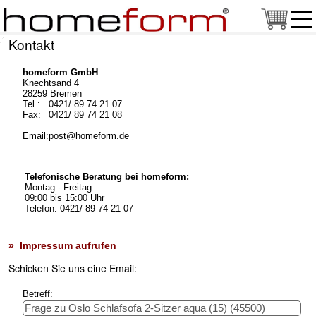
Kontakt
homeform GmbH
Knechtsand 4
28259 Bremen
Tel.:
0421/ 89 74 21 07
Fax:
0421/ 89 74 21 08
Email:
post@homeform.de
Telefonische Beratung bei homeform:
Montag - Freitag:
09:00 bis 15:00 Uhr
Telefon: 0421/ 89 74 21 07
» Impressum aufrufen
Schicken Sie uns eine Email:
Betreff: