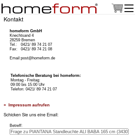
Kontakt
homeform GmbH
Knechtsand 4
28259 Bremen
Tel.:
0421/ 89 74 21 07
Fax:
0421/ 89 74 21 08
Email:
post@homeform.de
Telefonische Beratung bei homeform:
Montag - Freitag:
09:00 bis 15:00 Uhr
Telefon: 0421/ 89 74 21 07
» Impressum aufrufen
Schicken Sie uns eine Email:
Betreff: