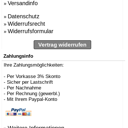
Versandinfo
»
»
BBMDS
»
Bernhard Müller
Datenschutz
»
Berti, Enzo
»
»
Besau Marguerre , St
Widerrufsrecht
»
»
Biokamine, Safretti
Widerrufsformular
»
»
Biscaro, Giorgio
»
Börgens, Markus
»
Bojesen, Kay
Vertrag widerrufen
»
BOLLES+WILSON
»
Bonetto, Rodolfo
Zahlungsinfo
»
Bonucelli, Dante
»
Ihre Zahlungsmöglichkeiten:
Borer, Carlo
»
Bouvrie, Jan des
»
Bozzoli, Lorenza
- Per Vorkasse 3% Skonto
»
Brogliato, Alberto
- Sicher per Lastschrift
»
Bruno Houssin
- Per Nachnahme
»
Bruno Rainaldi
- Per Rechnung (gewerbl.)
»
Büscher, Sebastian D
- Mit Ihrem Paypal-Konto
»
Caramel
»
Carlo Borer
»
Carlo Costantini
»
Carollo, Gino
»
Carsten Gollnick