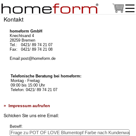
Kontakt
homeform GmbH
Knechtsand 4
28259 Bremen
Tel.:
0421/ 89 74 21 07
Fax:
0421/ 89 74 21 08
Email:
post@homeform.de
Telefonische Beratung bei homeform:
Montag - Freitag:
09:00 bis 15:00 Uhr
Telefon: 0421/ 89 74 21 07
» Impressum aufrufen
Schicken Sie uns eine Email:
Betreff: