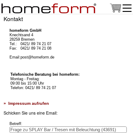
Kontakt
homeform GmbH
Knechtsand 4
28259 Bremen
Tel.:
0421/ 89 74 21 07
Fax:
0421/ 89 74 21 08
Email:
post@homeform.de
Telefonische Beratung bei homeform:
Montag - Freitag:
09:00 bis 15:00 Uhr
Telefon: 0421/ 89 74 21 07
» Impressum aufrufen
Schicken Sie uns eine Email:
Betreff: