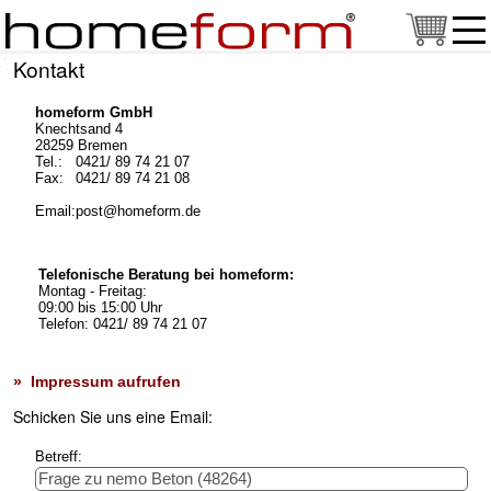
Kontakt
homeform GmbH
Knechtsand 4
28259 Bremen
Tel.:
0421/ 89 74 21 07
Fax:
0421/ 89 74 21 08
Email:
post@homeform.de
Telefonische Beratung bei homeform:
Montag - Freitag:
09:00 bis 15:00 Uhr
Telefon: 0421/ 89 74 21 07
» Impressum aufrufen
Schicken Sie uns eine Email:
Betreff: