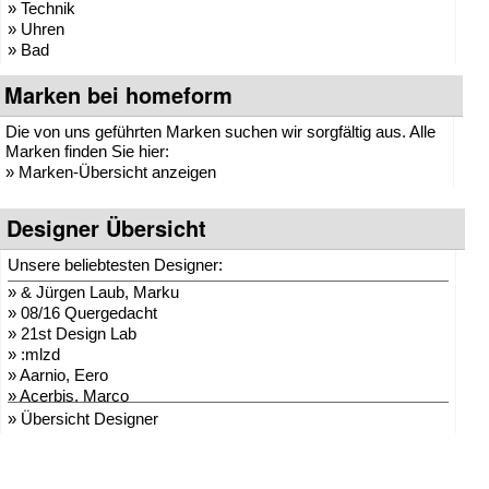
» Technik
» Uhren
» Bad
Marken bei homeform
Die von uns geführten Marken suchen wir sorgfältig aus. Alle
Marken finden Sie hier:
»
Marken-Übersicht anzeigen
Designer Übersicht
Unsere beliebtesten Designer:
»
& Jürgen Laub, Marku
»
08/16 Quergedacht
»
21st Design Lab
»
:mlzd
»
Aarnio, Eero
»
Acerbis, Marco
»
Adam + Harborth
» Übersicht Designer
»
Adelmann, Lothar
»
Agentur Hopf und Wor
»
Agentur Klein + Leid