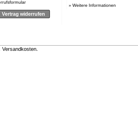
rrufsformular
»
Weitere Informationen
Vertrag widerrufen
l. Versandkosten.
» Versandinformation anzeigen