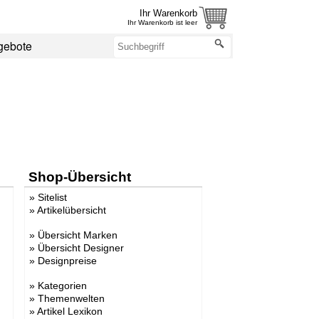
Ihr Warenkorb
Ihr Warenkorb ist leer
gebote
Shop-Übersicht
»
Sitelist
»
Artikelübersicht
»
Übersicht Marken
»
Übersicht Designer
»
Designpreise
»
Kategorien
»
Themenwelten
»
Artikel Lexikon