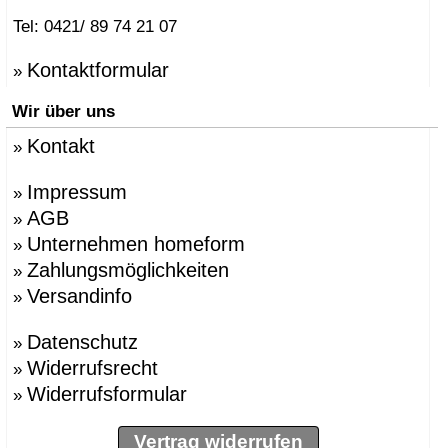
Tel: 0421/ 89 74 21 07
Kontaktformular
»
Wir über uns
Kontakt
»
Impressum
»
AGB
»
Unternehmen homeform
»
Zahlungsmöglichkeiten
»
Versandinfo
»
Datenschutz
»
Widerrufsrecht
»
Widerrufsformular
»
Vertrag widerrufen