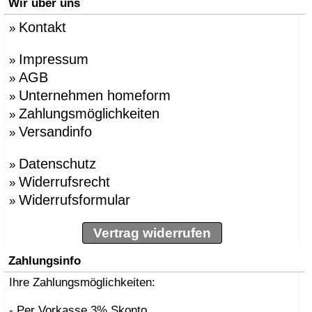
Wir über uns
Kontakt
»
Impressum
»
AGB
»
Unternehmen homeform
»
Zahlungsmöglichkeiten
»
Versandinfo
»
Datenschutz
»
Widerrufsrecht
»
Widerrufsformular
»
Vertrag widerrufen
Zahlungsinfo
Ihre Zahlungsmöglichkeiten:
- Per Vorkasse 3% Skonto