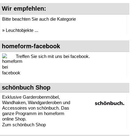
» Leuchten-Serien
Wir empfehlen:
» Pendelleuchten / Hängelleuchten
» Spots
Bitte beachten Sie auch die Kategorie
» Stehleuchten
» Tischleuchten
» Leuchtobjekte ...
homeform-facebook
Treffen Sie sich mit uns bei facebook.
schönbuch Shop
Exklusive Garderobenmöbel,
Wandhaken, Wandgarderoben und
Accessoires von schönbuch. Das
ganze Programm im homeform
online Shop.
Zum schönbuch Shop