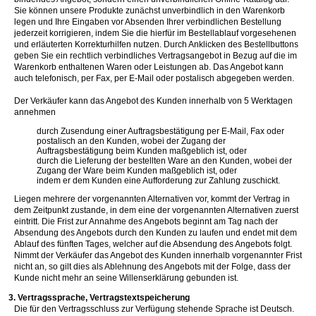
Sie können unsere Produkte zunächst unverbindlich in den Warenkorb
legen und Ihre Eingaben vor Absenden Ihrer verbindlichen Bestellung
jederzeit korrigieren, indem Sie die hierfür im Bestellablauf vorgesehenen
und erläuterten Korrekturhilfen nutzen. Durch Anklicken des Bestellbuttons
geben Sie ein rechtlich verbindliches Vertragsangebot in Bezug auf die im
Warenkorb enthaltenen Waren oder Leistungen ab. Das Angebot kann
auch telefonisch, per Fax, per E-Mail oder postalisch abgegeben werden.
Der Verkäufer kann das Angebot des Kunden innerhalb von 5 Werktagen
annehmen
durch Zusendung einer Auftragsbestätigung per E-Mail, Fax oder
postalisch an den Kunden, wobei der Zugang der
Auftragsbestätigung beim Kunden maßgeblich ist, oder
durch die Lieferung der bestellten Ware an den Kunden, wobei der
Zugang der Ware beim Kunden maßgeblich ist, oder
indem er dem Kunden eine Aufforderung zur Zahlung zuschickt.
Liegen mehrere der vorgenannten Alternativen vor, kommt der Vertrag in
dem Zeitpunkt zustande, in dem eine der vorgenannten Alternativen zuerst
eintritt. Die Frist zur Annahme des Angebots beginnt am Tag nach der
Absendung des Angebots durch den Kunden zu laufen und endet mit dem
Ablauf des fünften Tages, welcher auf die Absendung des Angebots folgt.
Nimmt der Verkäufer das Angebot des Kunden innerhalb vorgenannter Frist
nicht an, so gilt dies als Ablehnung des Angebots mit der Folge, dass der
Kunde nicht mehr an seine Willenserklärung gebunden ist.
3. Vertragssprache, Vertragstextspeicherung
Die für den Vertragsschluss zur Verfügung stehende Sprache ist Deutsch.