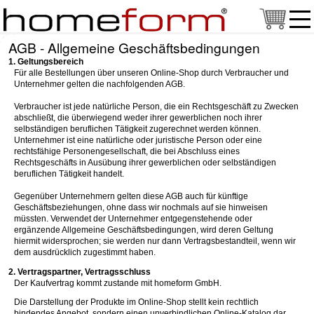
AGB - Allgemeine Geschäftsbedingungen
1. Geltungsbereich
Für alle Bestellungen über unseren Online-Shop durch Verbraucher und
Unternehmer gelten die nachfolgenden AGB.
Verbraucher ist jede natürliche Person, die ein Rechtsgeschäft zu Zwecken
abschließt, die überwiegend weder ihrer gewerblichen noch ihrer
selbständigen beruflichen Tätigkeit zugerechnet werden können.
Unternehmer ist eine natürliche oder juristische Person oder eine
rechtsfähige Personengesellschaft, die bei Abschluss eines
Rechtsgeschäfts in Ausübung ihrer gewerblichen oder selbständigen
beruflichen Tätigkeit handelt.
Gegenüber Unternehmern gelten diese AGB auch für künftige
Geschäftsbeziehungen, ohne dass wir nochmals auf sie hinweisen
müssten. Verwendet der Unternehmer entgegenstehende oder
ergänzende Allgemeine Geschäftsbedingungen, wird deren Geltung
hiermit widersprochen; sie werden nur dann Vertragsbestandteil, wenn wir
dem ausdrücklich zugestimmt haben.
2. Vertragspartner, Vertragsschluss
Der Kaufvertrag kommt zustande mit homeform GmbH.
Die Darstellung der Produkte im Online-Shop stellt kein rechtlich
bindendes Angebot, sondern einen unverbindlichen Online-Katalog dar.