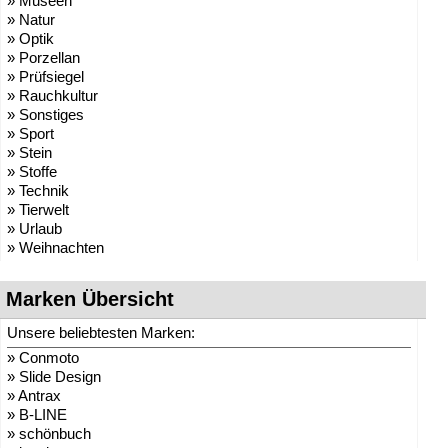
» Museen
» Natur
» Optik
» Porzellan
» Prüfsiegel
» Rauchkultur
» Sonstiges
» Sport
» Stein
» Stoffe
» Technik
» Tierwelt
» Urlaub
» Weihnachten
Marken Übersicht
Unsere beliebtesten Marken:
»
Conmoto
»
Slide Design
»
Antrax
»
B-LINE
»
schönbuch