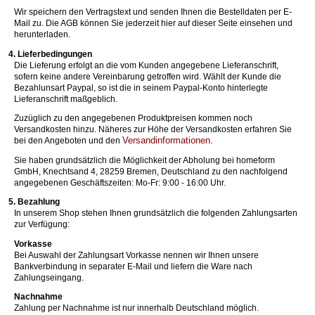
Wir speichern den Vertragstext und senden Ihnen die Bestelldaten per E-
Mail zu. Die AGB können Sie jederzeit hier auf dieser Seite einsehen und
herunterladen.
4. Lieferbedingungen
Die Lieferung erfolgt an die vom Kunden angegebene Lieferanschrift,
sofern keine andere Vereinbarung getroffen wird. Wählt der Kunde die
Bezahlunsart Paypal, so ist die in seinem Paypal-Konto hinterlegte
Lieferanschrift maßgeblich.
Zuzüglich zu den angegebenen Produktpreisen kommen noch
Versandkosten hinzu. Näheres zur Höhe der Versandkosten erfahren Sie
Versandinformationen
bei den Angeboten und den
.
Sie haben grundsätzlich die Möglichkeit der Abholung bei homeform
GmbH, Knechtsand 4, 28259 Bremen, Deutschland zu den nachfolgend
angegebenen Geschäftszeiten: Mo-Fr: 9:00 - 16:00 Uhr.
5. Bezahlung
In unserem Shop stehen Ihnen grundsätzlich die folgenden Zahlungsarten
zur Verfügung:
Vorkasse
Bei Auswahl der Zahlungsart Vorkasse nennen wir Ihnen unsere
Bankverbindung in separater E-Mail und liefern die Ware nach
Zahlungseingang.
Nachnahme
Zahlung per Nachnahme ist nur innerhalb Deutschland möglich.