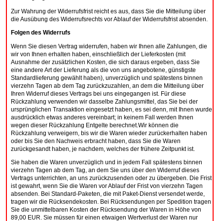
Zur Wahrung der Widerrufsfrist reicht es aus, dass Sie die Mitteilung über
die Ausübung des Widerrufsrechts vor Ablauf der Widerrufsfrist absenden.
Folgen des Widerrufs
Wenn Sie diesen Vertrag widerrufen, haben wir Ihnen alle Zahlungen, die
wir von Ihnen erhalten haben, einschließlich der Lieferkosten (mit
Ausnahme der zusätzlichen Kosten, die sich daraus ergeben, dass Sie
eine andere Art der Lieferung als die von uns angebotene, günstigste
Standardlieferung gewählt haben), unverzüglich und spätestens binnen
vierzehn Tagen ab dem Tag zurückzuzahlen, an dem die Mitteilung über
Ihren Widerruf dieses Vertrags bei uns eingegangen ist. Für diese
Rückzahlung verwenden wir dasselbe Zahlungsmittel, das Sie bei der
ursprünglichen Transaktion eingesetzt haben, es sei denn, mit Ihnen wurde
ausdrücklich etwas anderes vereinbart; in keinem Fall werden Ihnen
wegen dieser Rückzahlung Entgelte berechnet.Wir können die
Rückzahlung verweigern, bis wir die Waren wieder zurückerhalten haben
oder bis Sie den Nachweis erbracht haben, dass Sie die Waren
zurückgesandt haben, je nachdem, welches der frühere Zeitpunkt ist.
Sie haben die Waren unverzüglich und in jedem Fall spätestens binnen
vierzehn Tagen ab dem Tag, an dem Sie uns über den Widerruf dieses
Vertrags unterrichten, an uns zurückzusenden oder zu übergeben. Die Frist
ist gewahrt, wenn Sie die Waren vor Ablauf der Frist von vierzehn Tagen
absenden. Bei Standard-Paketen, die mit Paket-Dienst versendet werde,
tragen wir die Rücksendekosten. Bei Rücksendungen per Spedition tragen
Sie die unmittelbaren Kosten der Rücksendung der Waren in Höhe von
89,00 EUR. Sie müssen für einen etwaigen Wertverlust der Waren nur