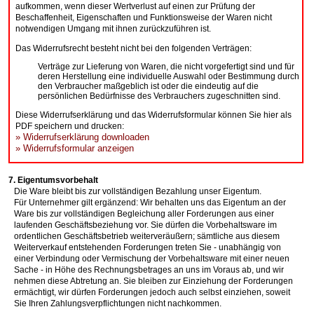
aufkommen, wenn dieser Wertverlust auf einen zur Prüfung der
Beschaffenheit, Eigenschaften und Funktionsweise der Waren nicht
notwendigen Umgang mit ihnen zurückzuführen ist.
Das Widerrufsrecht besteht nicht bei den folgenden Verträgen:
Verträge zur Lieferung von Waren, die nicht vorgefertigt sind und für
deren Herstellung eine individuelle Auswahl oder Bestimmung durch
den Verbraucher maßgeblich ist oder die eindeutig auf die
persönlichen Bedürfnisse des Verbrauchers zugeschnitten sind.
Diese Widerrufserklärung und das Widerrufsformular können Sie hier als
PDF speichern und drucken:
» Widerrufserklärung downloaden
» Widerrufsformular anzeigen
7. Eigentumsvorbehalt
Die Ware bleibt bis zur vollständigen Bezahlung unser Eigentum.
Für Unternehmer gilt ergänzend: Wir behalten uns das Eigentum an der
Ware bis zur vollständigen Begleichung aller Forderungen aus einer
laufenden Geschäftsbeziehung vor. Sie dürfen die Vorbehaltsware im
ordentlichen Geschäftsbetrieb weiterveräußern; sämtliche aus diesem
Weiterverkauf entstehenden Forderungen treten Sie - unabhängig von
einer Verbindung oder Vermischung der Vorbehaltsware mit einer neuen
Sache - in Höhe des Rechnungsbetrages an uns im Voraus ab, und wir
nehmen diese Abtretung an. Sie bleiben zur Einziehung der Forderungen
ermächtigt, wir dürfen Forderungen jedoch auch selbst einziehen, soweit
Sie Ihren Zahlungsverpflichtungen nicht nachkommen.