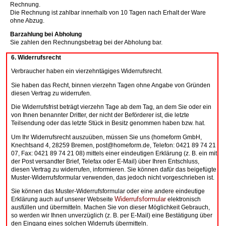
Rechnung.
Die Rechnung ist zahlbar innerhalb von 10 Tagen nach Erhalt der Ware
ohne Abzug.
Barzahlung bei Abholung
Sie zahlen den Rechnungsbetrag bei der Abholung bar.
6. Widerrufsrecht
Verbraucher haben ein vierzehntägiges Widerrufsrecht.
Sie haben das Recht, binnen vierzehn Tagen ohne Angabe von Gründen
diesen Vertrag zu widerrufen.
Die Widerrufsfrist beträgt vierzehn Tage ab dem Tag, an dem Sie oder ein
von Ihnen benannter Dritter, der nicht der Beförderer ist, die letzte
Teilsendung oder das letzte Stück in Besitz genommen haben bzw. hat.
Um Ihr Widerrufsrecht auszuüben, müssen Sie uns (homeform GmbH,
Knechtsand 4, 28259 Bremen, post@homeform.de, Telefon: 0421 89 74 21
07, Fax: 0421 89 74 21 08) mittels einer eindeutigen Erklärung (z. B. ein mit
der Post versandter Brief, Telefax oder E-Mail) über Ihren Entschluss,
diesen Vertrag zu widerrufen, informieren. Sie können dafür das beigefügte
Muster-Widerrufsformular verwenden, das jedoch nicht vorgeschrieben ist.
Sie können das Muster-Widerrufsformular oder eine andere eindeutige
Widerrufsformular
Erklärung auch auf unserer Webseite
elektronisch
ausfüllen und übermitteln. Machen Sie von dieser Möglichkeit Gebrauch,
so werden wir Ihnen unverzüglich (z. B. per E-Mail) eine Bestätigung über
den Eingang eines solchen Widerrufs übermitteln.