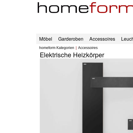
Möbel
Garderoben
Accessoires
Leuc
homeform Kategorien
Accessoires
Elektrische Heizkörper