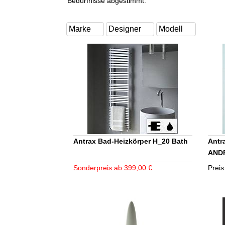
Bedürfnisse abgestimmt.
Antrax Bad-Heizkörper H_20 Bath
Antr
AND
Sonderpreis ab 399,00 €
Preis