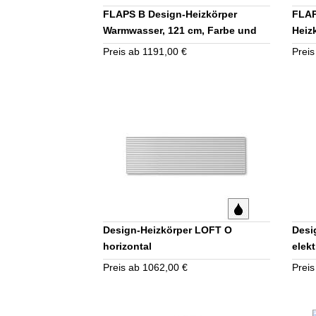
FLAPS B Design-Heizkörper
FLAP
Warmwasser, 121 cm, Farbe und
Heiz
Ausstattung nach Wahl
Auss
Preis ab 1191,00 €
Preis
Design-Heizkörper LOFT O
Desi
horizontal
elekt
Preis ab 1062,00 €
Preis