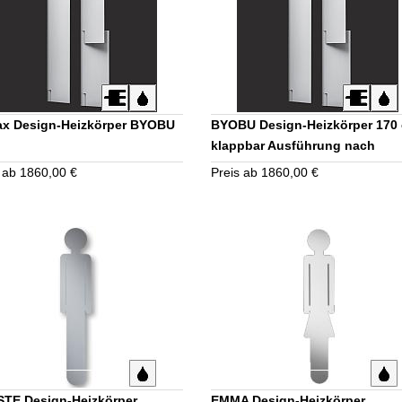
ax Design-Heizkörper BYOBU
BYOBU Design-Heizkörper 170
klappbar Ausführung nach
Kundenwunsch
 ab 1860,00 €
Preis ab 1860,00 €
TE Design-Heizkörper,
EMMA Design-Heizkörper,