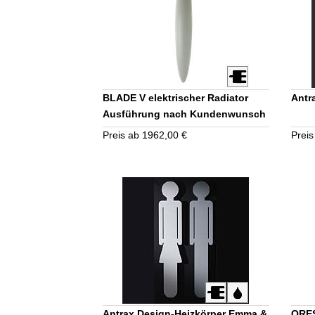
BLADE V elektrischer Radiator
Antr
Ausführung nach Kundenwunsch
Preis ab 1962,00 €
Preis
Antrax Design-Heizkörper Emma &
ORES