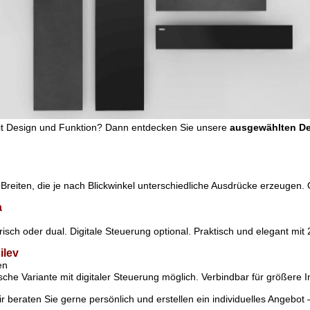
it Design und Funktion?
Dann entdecken Sie unsere
ausgewählten De
Breiten, die je nach Blickwinkel unterschiedliche Ausdrücke erzeugen. O
a
isch oder dual. Digitale Steuerung optional. Praktisch und elegant mi
ilev
en
che Variante mit digitaler Steuerung möglich. Verbindbar für größere In
r beraten Sie gerne persönlich und erstellen ein individuelles Angebot –