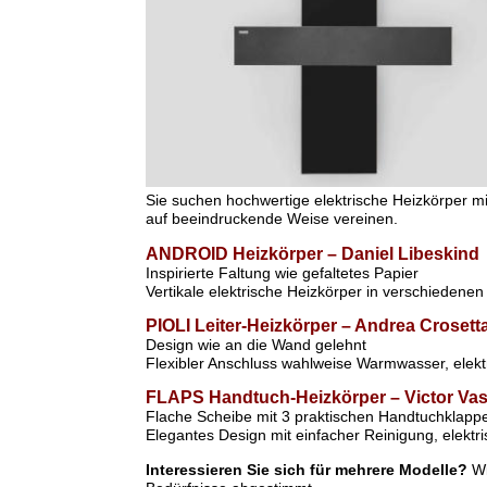
Sie suchen hochwertige elektrische Heizkörper m
auf beeindruckende Weise vereinen.
ANDROID Heizkörper – Daniel Libeskind
Inspirierte Faltung wie gefaltetes Papier
Vertikale elektrische Heizkörper in verschiedenen 
PIOLI Leiter-Heizkörper – Andrea Crosett
Design wie an die Wand gelehnt
Flexibler Anschluss wahlweise Warmwasser, elektr
FLAPS Handtuch-Heizkörper – Victor Vas
Flache Scheibe mit 3 praktischen Handtuchklapp
Elegantes Design mit einfacher Reinigung, elektris
Interessieren Sie sich für mehrere Modelle?
Wi