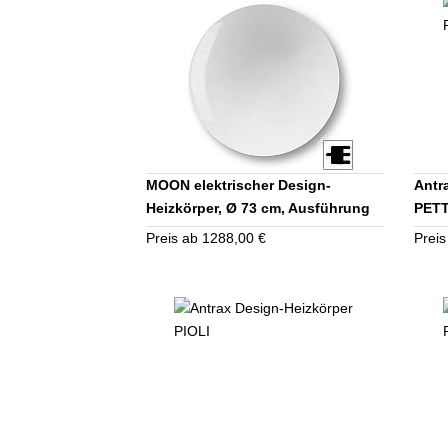
MOON elektrischer Design-
Antr
Heizkörper, Ø 73 cm, Ausführung
PET
und Ausstattung nach Wahl
Preis ab 1288,00 €
Preis