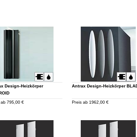
ax Design-Heizkörper
Antrax Design-Heizkörper BLA
ROID
 ab 795,00 €
Preis ab 1962,00 €