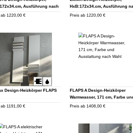
172x34.cm, Ausführung nach
HxB:172x34.cm, Ausführung n
denwunsch
Kundenwunsch
 ab 1220,00 €
Preis ab 1220,00 €
ax Design-Heizkörper FLAPS
FLAPS A Design-Heizkörper
Warmwasser, 171 cm, Farbe un
Ausstattung nach Wahl
 ab 1191,00 €
Preis ab 1408,00 €