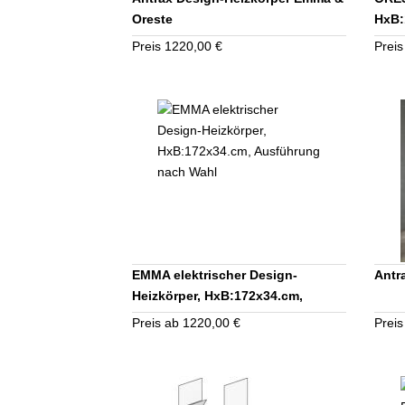
Oreste
HxB:
Kun
Preis 1220,00 €
Preis
EMMA elektrischer Design-
Antr
Heizkörper, HxB:172x34.cm,
Ausführung nach Wahl
Preis ab 1220,00 €
Preis