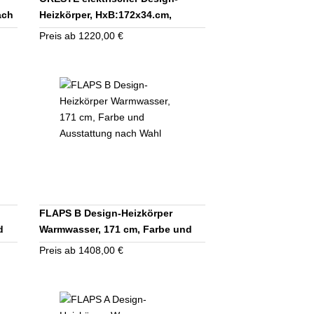
ach
Heizkörper, HxB:172x34.cm,
Ausführung nach Wahl
Preis ab 1220,00 €
FLAPS B Design-Heizkörper
d
Warmwasser, 171 cm, Farbe und
Ausstattung nach Wahl
Preis ab 1408,00 €