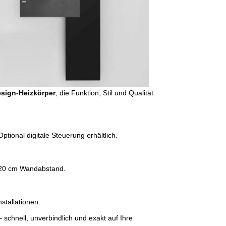
sign-Heizkörper
, die Funktion, Stil und Qualität
ptional digitale Steuerung erhältlich.
t 20 cm Wandabstand.
stallationen.
 schnell, unverbindlich und exakt auf Ihre