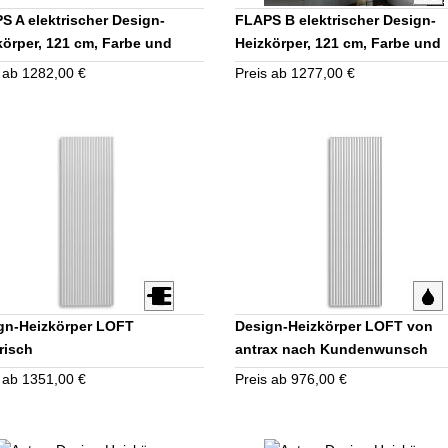
S A elektrischer Design-
FLAPS B elektrischer Design-
körper, 121 cm, Farbe und
Heizkörper, 121 cm, Farbe und
tattung nach Wahl
Ausstattung nach Wahl
 ab 1282,00 €
Preis ab 1277,00 €
gn-Heizkörper LOFT
Design-Heizkörper LOFT von
risch
antrax nach Kundenwunsch
 ab 1351,00 €
Preis ab 976,00 €