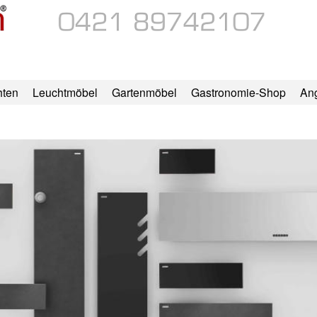
hten
Leuchtmöbel
Gartenmöbel
Gastronomie-Shop
An