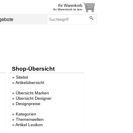
Ihr Warenkorb
Ihr Warenkorb ist leer
gebote
Shop-Übersicht
»
Sitelist
»
Artikelübersicht
»
Übersicht Marken
»
Übersicht Designer
»
Designpreise
»
Kategorien
»
Themenwelten
»
Artikel Lexikon