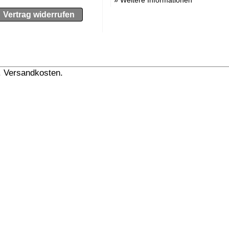
Vertrag widerrufen
l. Versandkosten.
» Versandinformation anzeigen