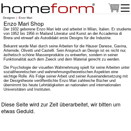
Designer
Enzo Mari
Enzo Mari Shop
Der 1932 geborene Enzo Mari lebt und arbeitet in Milan, Italien. Er studierte
von 1952 bis 1956 in Mailand Literatur und Kunst an der Accademia di
Brera und etnwarf als Autodidakt erste Designs für die Industrie.
Bekannt wurde Mari durch seine Arbeiten für die Häuser Danese, Gavina,
Artemide, Olivetti und Castelli. Sein Anspruch an Design ist es nicht nur,
ästhetisch schöne Massenprodukte zu entwerfen, sondern in seiner
Funktionalität auch dem Zweck und dem Material gerecht zu werden.
Die Psychologie der visuellen Wahrnehmung spielt für seine Arbeiten unter
sozialtheoretischen und wahrnehmungstheoretischen Aspekten eine
wichtige Rolle. Als Folge seiner Arbeit und seiner Auseinandersetzung mit
der Designtheorie veröffentlichte Enzo Mari zahlreiche Bücher und
übernimmt bis heute Lehrtätigkeiten an nationalen und internationalen
Universitäten und Instituten.
Diese Seite wird zur Zeit überarbeitet, wir bitten um
etwas Geduld.