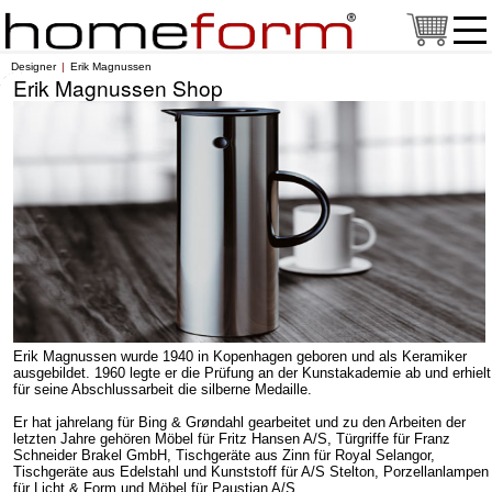
Designer
Erik Magnussen
Erik Magnussen Shop
Erik Magnussen wurde 1940 in Kopenhagen geboren und als Keramiker
ausgebildet. 1960 legte er die Prüfung an der Kunstakademie ab und erhielt
für seine Abschlussarbeit die silberne Medaille.
Er hat jahrelang für Bing & Grøndahl gearbeitet und zu den Arbeiten der
letzten Jahre gehören Möbel für Fritz Hansen A/S, Türgriffe für Franz
Schneider Brakel GmbH, Tischgeräte aus Zinn für Royal Selangor,
Tischgeräte aus Edelstahl und Kunststoff für A/S Stelton, Porzellanlampen
für Licht & Form und Möbel für Paustian A/S.