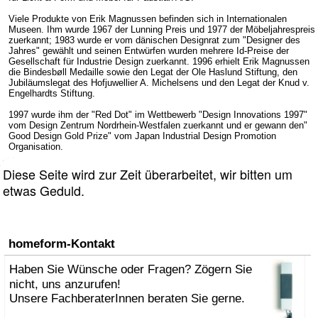
Viele Produkte von Erik Magnussen befinden sich in Internationalen
Museen. Ihm wurde 1967 der Lunning Preis und 1977 der Möbeljahrespreis
zuerkannt; 1983 wurde er vom dänischen Designrat zum "Designer des
Jahres" gewählt und seinen Entwürfen wurden mehrere Id-Preise der
Gesellschaft für Industrie Design zuerkannt. 1996 erhielt Erik Magnussen
die Bindesbøll Medaille sowie den Legat der Ole Haslund Stiftung, den
Jubiläumslegat des Hofjuwellier A. Michelsens und den Legat der Knud v.
Engelhardts Stiftung.
1997 wurde ihm der "Red Dot" im Wettbewerb "Design Innovations 1997"
vom Design Zentrum Nordrhein-Westfalen zuerkannt und er gewann den"
Good Design Gold Prize" vom Japan Industrial Design Promotion
Organisation.
Diese Seite wird zur Zeit überarbeitet, wir bitten um
etwas Geduld.
homeform-Kontakt
Haben Sie Wünsche oder Fragen? Zögern Sie
nicht, uns anzurufen!
Unsere FachberaterInnen beraten Sie gerne.