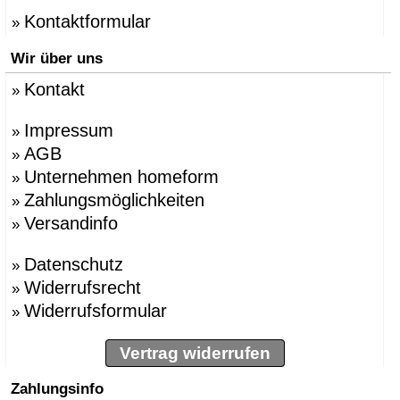
Kontaktformular
»
Wir über uns
Kontakt
»
Impressum
»
AGB
»
Unternehmen homeform
»
Zahlungsmöglichkeiten
»
Versandinfo
»
Datenschutz
»
Widerrufsrecht
»
Widerrufsformular
»
Vertrag widerrufen
Zahlungsinfo