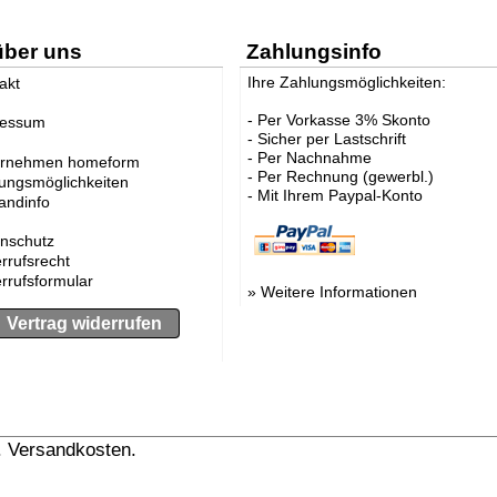
über uns
Zahlungsinfo
Ihre Zahlungsmöglichkeiten:
akt
- Per Vorkasse 3% Skonto
ressum
- Sicher per Lastschrift
- Per Nachnahme
ernehmen homeform
- Per Rechnung (gewerbl.)
ungsmöglichkeiten
- Mit Ihrem Paypal-Konto
andinfo
nschutz
rrufsrecht
rrufsformular
»
Weitere Informationen
Vertrag widerrufen
l. Versandkosten.
» Versandinformation anzeigen