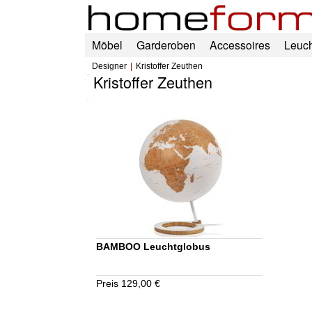
Möbel
Garderoben
Accessoires
Leuc
Designer
Kristoffer Zeuthen
Kristoffer Zeuthen
BAMBOO Leuchtglobus
Preis 129,00 €