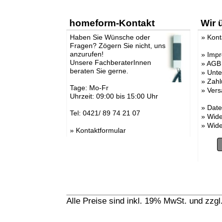
homeform-Kontakt
Wir 
Haben Sie Wünsche oder
»
Kont
Fragen? Zögern Sie nicht, uns
anzurufen!
»
Imp
Unsere FachberaterInnen
»
AGB
beraten Sie gerne.
»
Unt
»
Zahl
Tage: Mo-Fr
»
Vers
Uhrzeit: 09:00 bis 15:00 Uhr
»
Date
Tel: 0421/ 89 74 21 07
»
Wide
»
Wide
»
Kontaktformular
Alle Preise sind inkl. 19% MwSt. und zzg