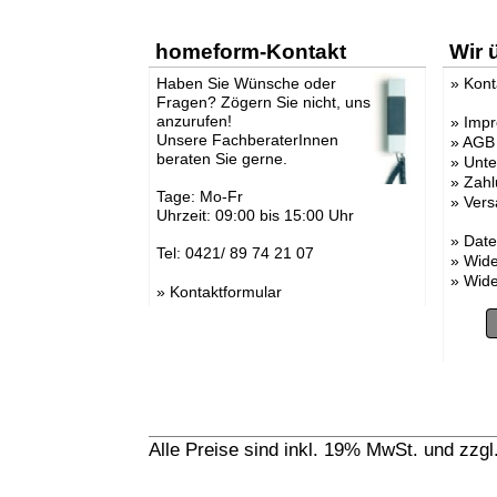
homeform-Kontakt
Wir 
Haben Sie Wünsche oder
»
Kont
Fragen? Zögern Sie nicht, uns
anzurufen!
»
Imp
Unsere FachberaterInnen
»
AGB
beraten Sie gerne.
»
Unt
»
Zahl
Tage: Mo-Fr
»
Vers
Uhrzeit: 09:00 bis 15:00 Uhr
»
Date
Tel: 0421/ 89 74 21 07
»
Wide
»
Wide
»
Kontaktformular
Alle Preise sind inkl. 19% MwSt. und zzg