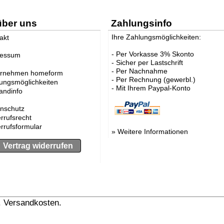
über uns
Zahlungsinfo
Ihre Zahlungsmöglichkeiten:
akt
- Per Vorkasse 3% Skonto
ressum
- Sicher per Lastschrift
- Per Nachnahme
ernehmen homeform
- Per Rechnung (gewerbl.)
ungsmöglichkeiten
- Mit Ihrem Paypal-Konto
andinfo
nschutz
rrufsrecht
rrufsformular
»
Weitere Informationen
Vertrag widerrufen
l. Versandkosten.
» Versandinformation anzeigen