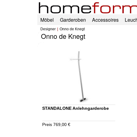
Möbel
Garderoben
Accessoires
Leuc
Designer
Onno de Knegt
Onno de Knegt
STANDALONE Anlehngarderobe
Preis 769,00 €