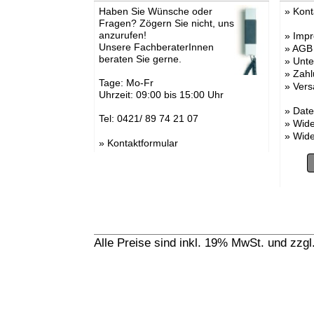
Haben Sie Wünsche oder
»
Kont
Fragen? Zögern Sie nicht, uns
anzurufen!
»
Imp
Unsere FachberaterInnen
»
AGB
beraten Sie gerne.
»
Unt
»
Zahl
Tage: Mo-Fr
»
Vers
Uhrzeit: 09:00 bis 15:00 Uhr
»
Date
Tel: 0421/ 89 74 21 07
»
Wide
»
Wide
»
Kontaktformular
Alle Preise sind inkl. 19% MwSt. und zzg