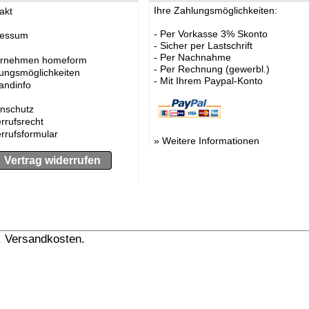
Ihre Zahlungsmöglichkeiten:
akt
- Per Vorkasse 3% Skonto
ressum
- Sicher per Lastschrift
- Per Nachnahme
ernehmen homeform
- Per Rechnung (gewerbl.)
ungsmöglichkeiten
- Mit Ihrem Paypal-Konto
andinfo
nschutz
rrufsrecht
rrufsformular
»
Weitere Informationen
Vertrag widerrufen
l. Versandkosten.
» Versandinformation anzeigen