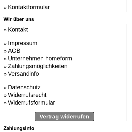
Kontaktformular
»
Wir über uns
Kontakt
»
Impressum
»
AGB
»
Unternehmen homeform
»
Zahlungsmöglichkeiten
»
Versandinfo
»
Datenschutz
»
Widerrufsrecht
»
Widerrufsformular
»
Vertrag widerrufen
Zahlungsinfo