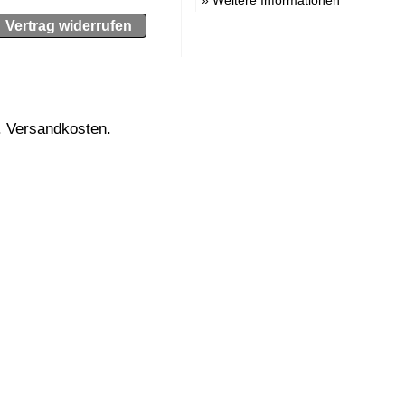
Vertrag widerrufen
l. Versandkosten.
» Versandinformation anzeigen