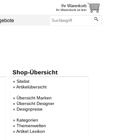
Ihr Warenkorb
Ihr Warenkorb ist leer
gebote
Shop-Übersicht
»
Sitelist
»
Artikelübersicht
»
Übersicht Marken
»
Übersicht Designer
»
Designpreise
»
Kategorien
»
Themenwelten
»
Artikel Lexikon