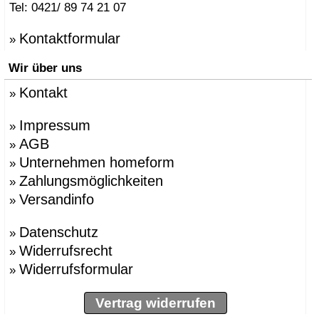
Tel: 0421/ 89 74 21 07
Kontaktformular
»
Wir über uns
Kontakt
»
Impressum
»
AGB
»
Unternehmen homeform
»
Zahlungsmöglichkeiten
»
Versandinfo
»
Datenschutz
»
Widerrufsrecht
»
Widerrufsformular
»
Vertrag widerrufen