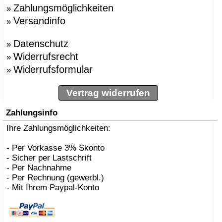
Zahlungsmöglichkeiten
»
Versandinfo
»
Datenschutz
»
Widerrufsrecht
»
Widerrufsformular
»
Vertrag widerrufen
Zahlungsinfo
Ihre Zahlungsmöglichkeiten:
- Per Vorkasse 3% Skonto
- Sicher per Lastschrift
- Per Nachnahme
- Per Rechnung (gewerbl.)
- Mit Ihrem Paypal-Konto