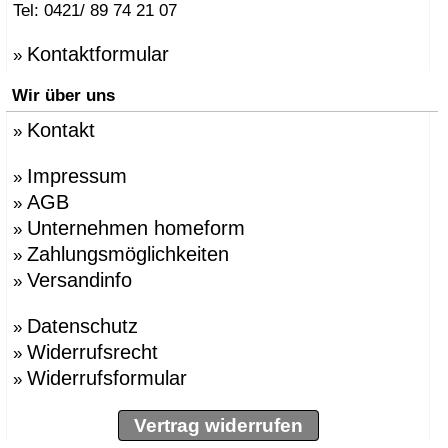
Tel: 0421/ 89 74 21 07
Kontaktformular
»
Wir über uns
Kontakt
»
Impressum
»
AGB
»
Unternehmen homeform
»
Zahlungsmöglichkeiten
»
Versandinfo
»
Datenschutz
»
Widerrufsrecht
»
Widerrufsformular
»
Vertrag widerrufen