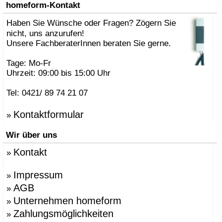
homeform-Kontakt
Haben Sie Wünsche oder Fragen? Zögern Sie
nicht, uns anzurufen!
Unsere FachberaterInnen beraten Sie gerne.
Tage: Mo-Fr
Uhrzeit: 09:00 bis 15:00 Uhr
Tel: 0421/ 89 74 21 07
Kontaktformular
»
Wir über uns
Kontakt
»
Impressum
»
AGB
»
Unternehmen homeform
»
Zahlungsmöglichkeiten
»