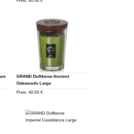
Preis: 40,50 €
ace
GRAND Duftkerze Ancient
Oakwoods Large
Preis: 40,50 €