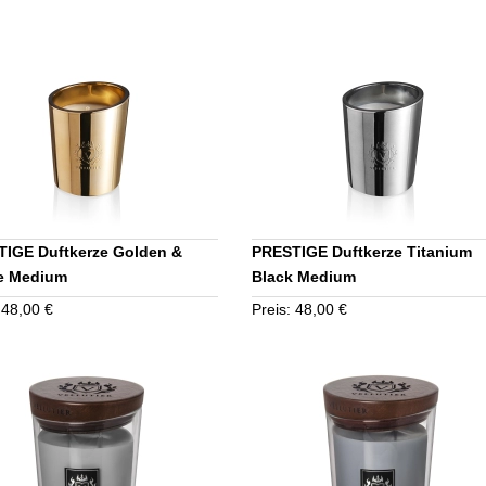
IGE Duftkerze Golden &
PRESTIGE Duftkerze Titanium
e Medium
Black Medium
 48,00 €
Preis: 48,00 €