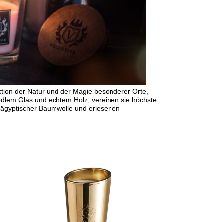
fektion der Natur und der Magie besonderer Orte,
edlem Glas und echtem Holz, vereinen sie höchste
s ägyptischer Baumwolle und erlesenen