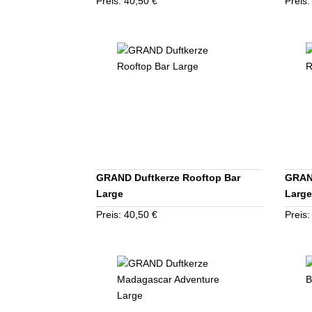
Preis: 40,50 €
Preis:
GRAND Duftkerze Rooftop Bar
GRAN
Large
Large
Preis: 40,50 €
Preis: