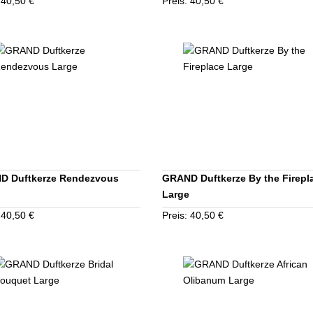
 40,50 €
Preis: 40,50 €
D Duftkerze Rendezvous
GRAND Duftkerze By the Firepl
Large
 40,50 €
Preis: 40,50 €