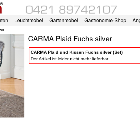
hten
Leuchtmöbel
Gartenmöbel
Gastronomie-Shop
An
ver
CARMA Plaid Fuchs silver
CARMA Plaid und Kissen Fuchs silver (Set)
Der Artikel ist leider nicht mehr lieferbar.