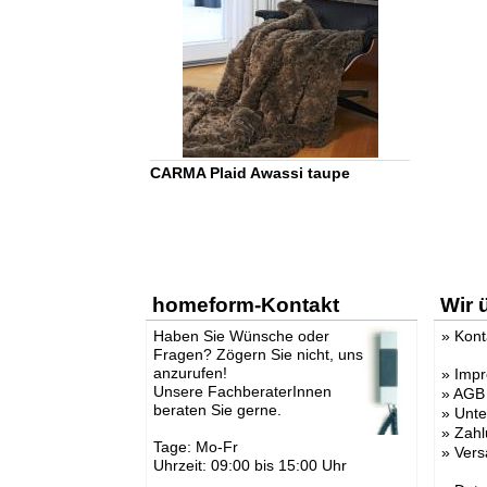
CARMA Plaid Awassi taupe
homeform-Kontakt
Wir 
Haben Sie Wünsche oder
»
Kont
Fragen? Zögern Sie nicht, uns
anzurufen!
»
Imp
Unsere FachberaterInnen
»
AGB
beraten Sie gerne.
»
Unt
»
Zahl
Tage: Mo-Fr
»
Vers
Uhrzeit: 09:00 bis 15:00 Uhr