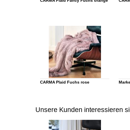
CARMA Plaid Fancy Fuchs orange
CARMA
CARMA Plaid Fuchs rose
Marke
Unsere Kunden interessieren si