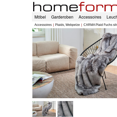
Möbel
Garderoben
Accessoires
Leuc
Accessoires
Plaids, Webpelze
CARMA Plaid Fuchs sil