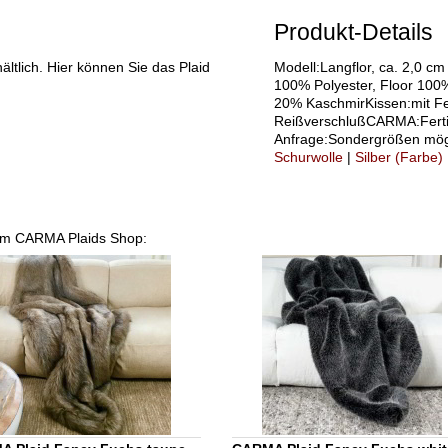
Produkt-Details
ltlich. Hier können Sie das Plaid
Modell:Langflor, ca. 2,0 cm
100% Polyester, Floor 100
20% KaschmirKissen:mit Fe
ReißverschlußCARMA:Ferti
Anfrage:Sondergrößen mögl
Schurwolle
|
Silber (Farbe)
erem CARMA Plaids Shop: