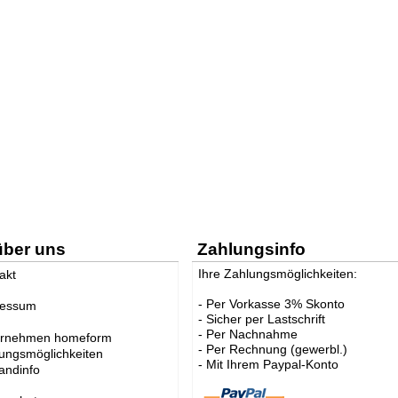
über uns
Zahlungsinfo
Ihre Zahlungsmöglichkeiten:
akt
- Per Vorkasse 3% Skonto
ressum
- Sicher per Lastschrift
- Per Nachnahme
ernehmen homeform
- Per Rechnung (gewerbl.)
ungsmöglichkeiten
- Mit Ihrem Paypal-Konto
andinfo