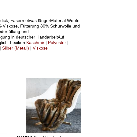
 dick, Fasern etwas längerMaterial:Webfell
% Viskose, Fütterung 80% Schurwolle und
derfüllung und
gung in deutscher HandarbeitAuf
ich..Lexikon:
Kaschmir
|
Polyester
|
|
Silber (Metall)
|
Viskose