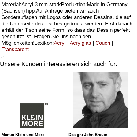
Material:Acryl 3 mm starkProduktion:Made in Germany
(Sachsen)Tipp:Auf Anfrage bieten wir auch
Sonderauflagen mit Logos oder anderen Dessins, die auf
die Unterseite des Tisches gedruckt werden. Erst danach
erhält der Tisch seine Form, so dass das Dessin perfekt
geschützt ist. Fragen Sie uns nach den
Möglichkeiten!Lexikon:
Acryl
|
Acrylglas
|
Couch
|
Transparent
Unsere Kunden interessieren sich auch für:
Marke: Klein und More
Design: John Brauer