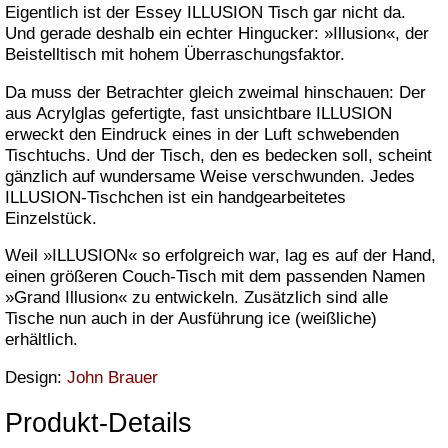
Eigentlich ist der Essey ILLUSION Tisch gar nicht da.
Und gerade deshalb ein echter Hingucker: »Illusion«, der
Beistelltisch mit hohem Überraschungsfaktor.
Da muss der Betrachter gleich zweimal hinschauen: Der
aus Acrylglas gefertigte, fast unsichtbare ILLUSION
erweckt den Eindruck eines in der Luft schwebenden
Tischtuchs. Und der Tisch, den es bedecken soll, scheint
gänzlich auf wundersame Weise verschwunden. Jedes
ILLUSION-Tischchen ist ein handgearbeitetes
Einzelstück.
Weil »ILLUSION« so erfolgreich war, lag es auf der Hand,
einen größeren Couch-Tisch mit dem passenden Namen
»Grand Illusion« zu entwickeln. Zusätzlich sind alle
Tische nun auch in der Ausführung ice (weißliche)
erhältlich.
Design:
John Brauer
Produkt-Details