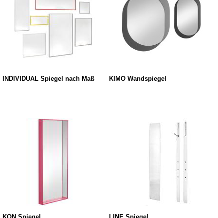
INDIVIDUAL Spiegel nach Maß
KIMO Wandspiegel
KON Spiegel
LINE Spiegel