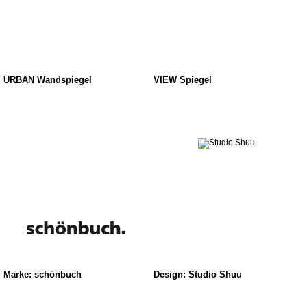
URBAN Wandspiegel
VIEW Spiegel
Marke: schönbuch
Design: Studio Shuu