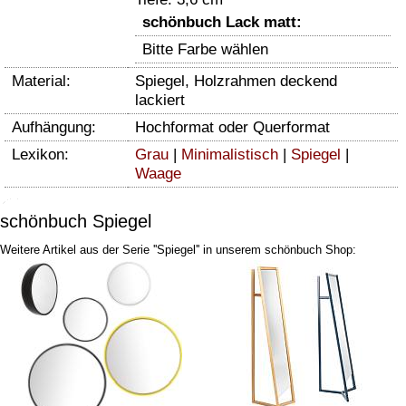
schönbuch Lack matt:
Bitte Farbe wählen
Material:
Spiegel, Holzrahmen deckend
lackiert
Aufhängung:
Hochformat oder Querformat
Lexikon:
Grau
|
Minimalistisch
|
Spiegel
|
Waage
schönbuch Spiegel
Weitere Artikel aus der Serie ''Spiegel'' in unserem schönbuch Shop: