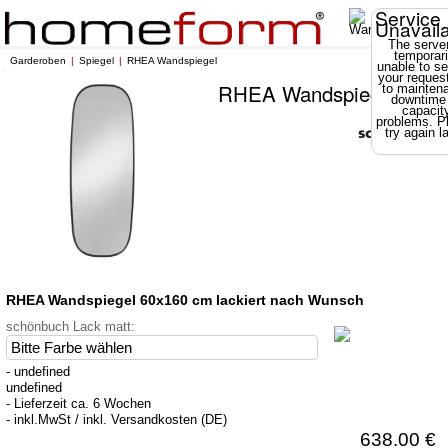
Service
Unavail
The server
temporari
Garderoben
Spiegel
RHEA Wandspiegel
unable to se
your reques
RHEA Wandspiegel
to mainten
downtime
capacit
problems. P
try again la
RHEA Wandspiegel 60x160 cm lackiert nach Wunsch
schönbuch Lack matt:
- undefined
undefined
- Lieferzeit ca. 6 Wochen
- inkl.MwSt / inkl. Versandkosten (DE)
638.00 €