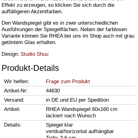
Effekt zu erzeugen, so klicken Sie sich durch die
auffälligeren Akzentfarben.
Den Wandspiegel gibt es in zwei unterschiedlichen
Ausführungen der Spiegelflächen. Neben der farblosen
Variante können Sie RHEA bei uns im Shop auch mit grau
getöntem Glas erhalten.
Design:
Studio Shuu
Produkt-Details
Wir helfen:
Frage zum Produkt
Artikel-Nr:
44630
Versand:
in DE und EU per Spedition
Artikel:
RHEA Wandspiegel 60x160 cm
lackiert nach Wunsch
Details:
Spiegel klar
vertikal/horizontal aufhängbar
Tiefe: 3,6 cm