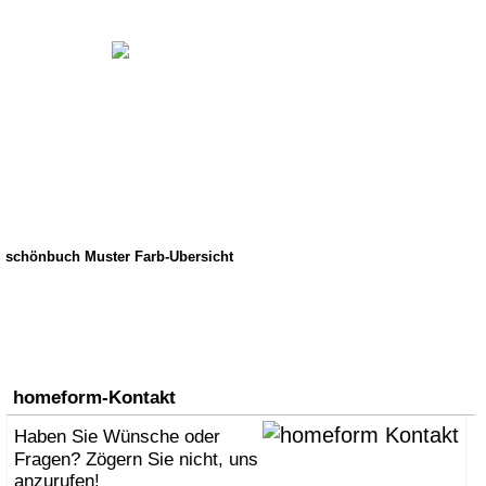
schönbuch Muster Farb-Übersicht
homeform-Kontakt
Haben Sie Wünsche oder
Fragen? Zögern Sie nicht, uns
anzurufen!