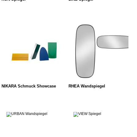
NIKARA Schmuck Showcase
RHEA Wandspiegel