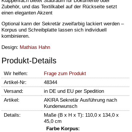
Klappenfach bietet Stauraum für Dokumente oder
Zubehör, und das Textilkabel auf der Rückseite setzt
einen eleganten Akzent
Optional kann der Sekretär zweifarbig lackiert werden –
Korpus und Schreibplatte lassen sich individuell
kombinieren.
Design:
Mathias Hahn
Produkt-Details
Wir helfen:
Frage zum Produkt
Artikel-Nr:
48344
Versand:
in DE und EU per Spedition
Artikel:
AKIRA Sekretär Ausführung nach
Kundenwunsch
Details:
Maße (B x H x T): 110,0 x 134,0 x
45,0 cm
Farbe Korpus: