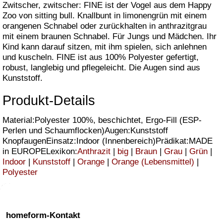
Zwitscher, zwitscher: FINE ist der Vogel aus dem Happy
Zoo von sitting bull. Knallbunt in limonengrün mit einem
orangenen Schnabel oder zurückhalten in anthrazitgrau
mit einem braunen Schnabel. Für Jungs und Mädchen. Ihr
Kind kann darauf sitzen, mit ihm spielen, sich anlehnen
und kuscheln. FINE ist aus 100% Polyester gefertigt,
robust, langlebig und pflegeleicht. Die Augen sind aus
Kunststoff.
Produkt-Details
Material:Polyester 100%, beschichtet, Ergo-Fill (ESP-
Perlen und Schaumflocken)Augen:Kunststoff
KnopfaugenEinsatz:Indoor (Innenbereich)Prädikat:MADE
in EUROPELexikon:
Anthrazit
|
big
|
Braun
|
Grau
|
Grün
|
Indoor
|
Kunststoff
|
Orange
|
Orange (Lebensmittel)
|
Polyester
homeform-Kontakt