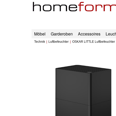
Möbel
Garderoben
Accessoires
Leuc
Technik
Luftbefeuchter
OSKAR LITTLE Luftbefeuchter