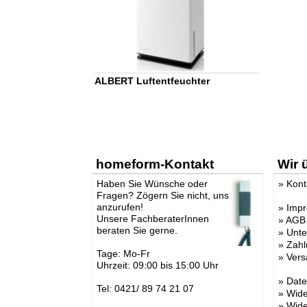
ALBERT Luftentfeuchter
homeform-Kontakt
Wir 
Haben Sie Wünsche oder
»
Kont
Fragen? Zögern Sie nicht, uns
anzurufen!
»
Imp
Unsere FachberaterInnen
»
AGB
beraten Sie gerne.
»
Unt
»
Zahl
Tage: Mo-Fr
»
Vers
Uhrzeit: 09:00 bis 15:00 Uhr
»
Date
Tel: 0421/ 89 74 21 07
»
Wide
»
Wide