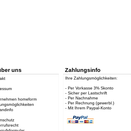
über uns
Zahlungsinfo
Ihre Zahlungsmöglichkeiten:
akt
- Per Vorkasse 3% Skonto
ressum
- Sicher per Lastschrift
- Per Nachnahme
ernehmen homeform
- Per Rechnung (gewerbl.)
ungsmöglichkeiten
- Mit Ihrem Paypal-Konto
andinfo
nschutz
rrufsrecht
rrufsformular