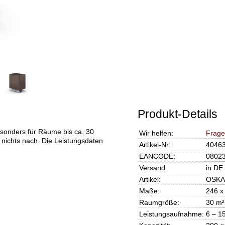
Produkt-Details
sonders für Räume bis ca. 30
Wir helfen:
Frage
 nichts nach. Die Leistungsdaten
Artikel-Nr:
4046
EANCODE:
0802
Versand:
in DE
Artikel:
OSKAR
Maße:
246 x
Raumgröße:
30 m²
Leistungsaufnahme:
6 – 1