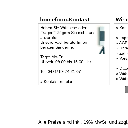
homeform-Kontakt
Wir 
Haben Sie Wünsche oder
»
Kont
Fragen? Zögern Sie nicht, uns
anzurufen!
»
Imp
Unsere FachberaterInnen
»
AGB
beraten Sie gerne.
»
Unt
»
Zahl
Tage: Mo-Fr
»
Vers
Uhrzeit: 09:00 bis 15:00 Uhr
»
Date
Tel: 0421/ 89 74 21 07
»
Wide
»
Wide
»
Kontaktformular
Alle Preise sind inkl. 19% MwSt. und zzg