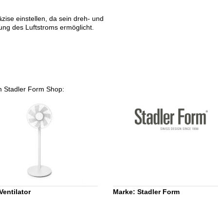
räzise einstellen, da sein dreh- und
ung des Luftstroms ermöglicht.
rem Stadler Form Shop:
Ventilator
Marke: Stadler Form