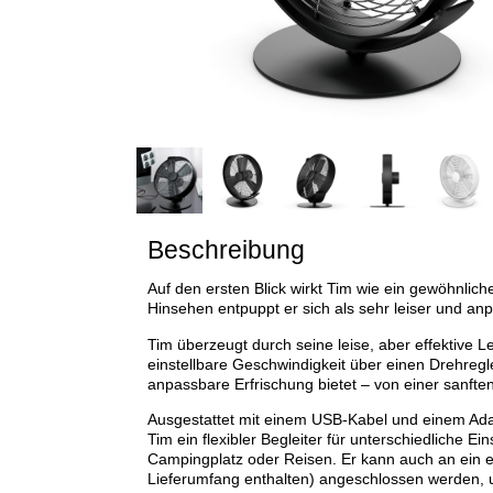
Beschreibung
Auf den ersten Blick wirkt Tim wie ein gewöhnlich
Hinsehen entpuppt er sich als sehr leiser und anp
Tim überzeugt durch seine leise, aber effektive L
einstellbare Geschwindigkeit über einen Drehregle
anpassbare Erfrischung bietet – von einer sanften
Ausgestattet mit einem USB-Kabel und einem Adap
Tim ein flexibler Begleiter für unterschiedliche Ei
Campingplatz oder Reisen. Er kann auch an ein ex
Lieferumfang enthalten) angeschlossen werden, um