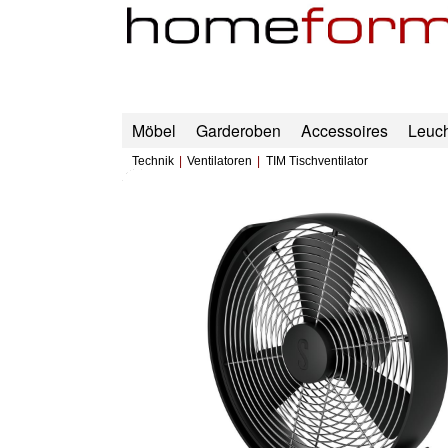
Möbel
Garderoben
Accessoires
Leuc
Technik
Ventilatoren
TIM Tischventilator