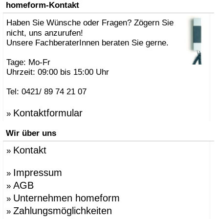
homeform-Kontakt
Haben Sie Wünsche oder Fragen? Zögern Sie
nicht, uns anzurufen!
Unsere FachberaterInnen beraten Sie gerne.
Tage: Mo-Fr
Uhrzeit: 09:00 bis 15:00 Uhr
Tel: 0421/ 89 74 21 07
Kontaktformular
»
Wir über uns
Kontakt
»
Impressum
»
AGB
»
Unternehmen homeform
»
Zahlungsmöglichkeiten
»