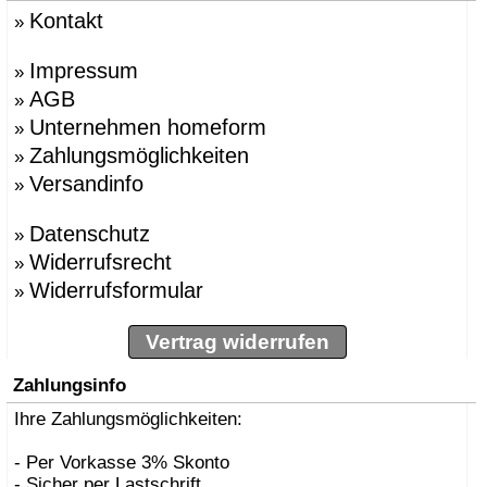
Kontakt
»
Impressum
»
AGB
»
Unternehmen homeform
»
Zahlungsmöglichkeiten
»
Versandinfo
»
Datenschutz
»
Widerrufsrecht
»
Widerrufsformular
»
Vertrag widerrufen
Zahlungsinfo
Ihre Zahlungsmöglichkeiten:
- Per Vorkasse 3% Skonto
- Sicher per Lastschrift