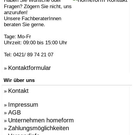
Haben Sie Wünsche oder
Fragen? Zögern Sie nicht, uns
anzurufen!
Unsere FachberaterInnen
beraten Sie gerne.
Tage: Mo-Fr
Uhrzeit: 09:00 bis 15:00 Uhr
Tel: 0421/ 89 74 21 07
Kontaktformular
»
Wir über uns
Kontakt
»
Impressum
»
AGB
»
Unternehmen homeform
»
Zahlungsmöglichkeiten
»