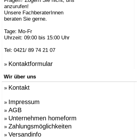
Fragen? Zögern Sie nicht, uns
anzurufen!
Unsere FachberaterInnen
beraten Sie gerne.
Tage: Mo-Fr
Uhrzeit: 09:00 bis 15:00 Uhr
Tel: 0421/ 89 74 21 07
Kontaktformular
»
Wir über uns
Kontakt
»
Impressum
»
AGB
»
Unternehmen homeform
»
Zahlungsmöglichkeiten
»
Versandinfo
»