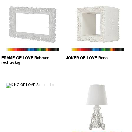
FRAME OF LOVE Rahmen
JOKER OF LOVE Regal
rechteckig