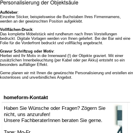
Personalisierung der Objektsäule
Aufkleber
:
Einzelne Sticker, beispielsweise die Buchstaben Ihres Firmennamens,
werden an der gewünschten Position aufgeklebt.
Vollflächen-Druck
:
Das komplette Möbelstück wird rundherum nach Ihren Vorstellungen
bedruckt. Digitale Vorlagen werden von Ihnen geliefert. Bei der Bar wird eine
Folie für die Vorderfront bedruckt und vollflächig angebracht.
Gravur Schriftzug oder Motiv
:
Hierbei wird Ihr Motiv in die Innenwand (!) der Objekte graviert. Mit einer
zusätzlichen Innenbeleuchtung (per Kabel oder per Akku) entsteht so ein
besonders auffälliger Effekt.
Gerne planen wir mit Ihnen die gewünschte Personalisierung und erstellen ein
kostenloses und unverbindliches Angebot.
homeform-Kontakt
Haben Sie Wünsche oder Fragen? Zögern Sie
nicht, uns anzurufen!
Unsere FachberaterInnen beraten Sie gerne.
Tage: Mo-Fr