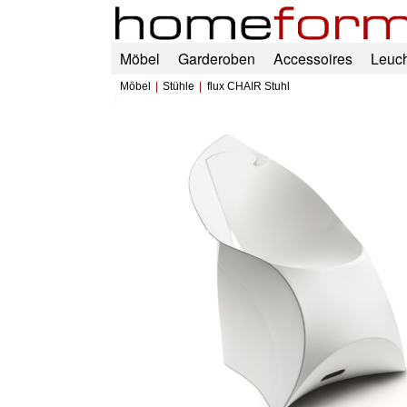
Möbel
Garderoben
Accessoires
Leuc
Möbel
Stühle
flux CHAIR Stuhl