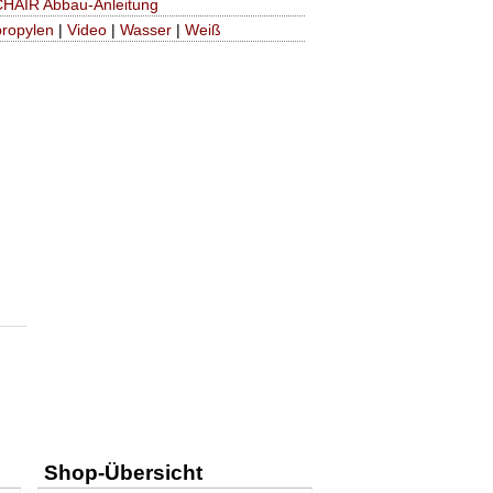
 CHAIR Abbau-Anleitung
propylen
|
Video
|
Wasser
|
Weiß
Shop-Übersicht