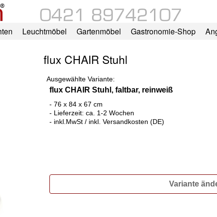
hten
Leuchtmöbel
Gartenmöbel
Gastronomie-Shop
An
flux CHAIR Stuhl
Ausgewählte Variante:
flux CHAIR Stuhl, faltbar, reinweiß
- 76 x 84 x 67 cm
- Lieferzeit: ca. 1-2 Wochen
- inkl.MwSt / inkl. Versandkosten (DE)
Variante änd