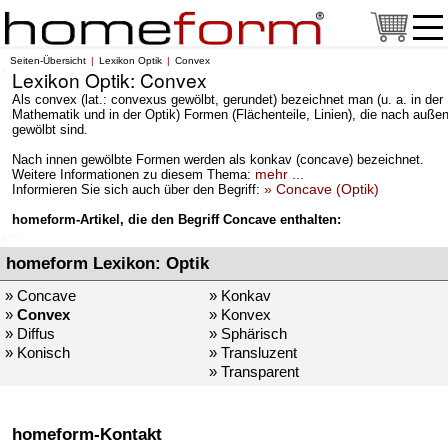
Seiten-Übersicht
Lexikon Optik
Convex
Lexikon Optik: Convex
Als convex (lat.: convexus gewölbt, gerundet) bezeichnet man (u. a. in der
Mathematik und in der Optik) Formen (Flächenteile, Linien), die nach auße
gewölbt sind.
Nach innen gewölbte Formen werden als konkav (concave) bezeichnet.
mehr ...
Weitere Informationen zu diesem Thema:
» Concave (Optik)
Informieren Sie sich auch über den Begriff:
homeform-Artikel, die den Begriff Concave enthalten:
homeform Lexikon: Optik
» Concave
» Konkav
»
Convex
» Konvex
» Diffus
» Sphärisch
» Konisch
» Transluzent
» Transparent
homeform-Kontakt