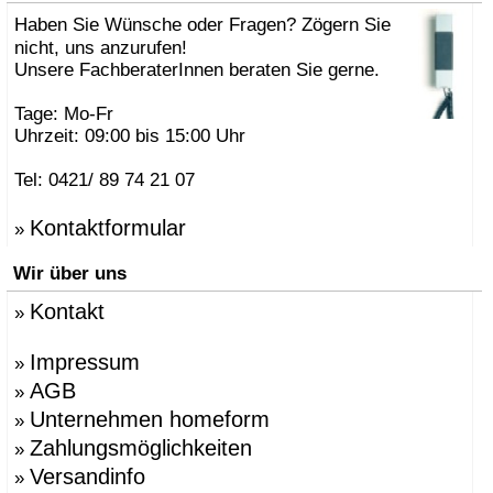
Haben Sie Wünsche oder Fragen? Zögern Sie
nicht, uns anzurufen!
Unsere FachberaterInnen beraten Sie gerne.
Tage: Mo-Fr
Uhrzeit: 09:00 bis 15:00 Uhr
Tel: 0421/ 89 74 21 07
Kontaktformular
»
Wir über uns
Kontakt
»
Impressum
»
AGB
»
Unternehmen homeform
»
Zahlungsmöglichkeiten
»
Versandinfo
»