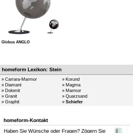
Globus ANGLO
homeform Lexikon: Stein
» Carrara-Marmor
» Korund
» Diamant
» Magma
» Dolomit
» Marmor
» Granit
» Quarzsand
» Graphit
»
Schiefer
homeform-Kontakt
Haben Sie Wünsche oder Fragen? Zögern Sie